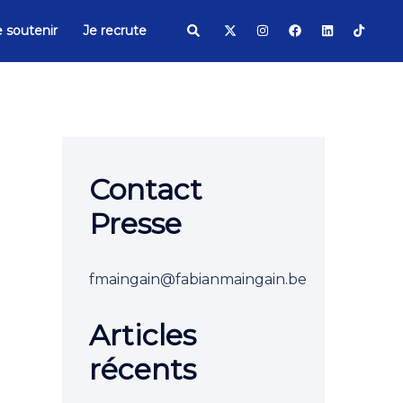
Search
 soutenir
Je recrute
Contact
Presse
fmaingain@fabianmaingain.be
Articles
récents