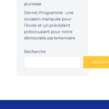
jeunesse
Décret-Programme : une
occasion manquée pour
l’école et un précédent
préoccupant pour notre
démocratie parlementaire
Recherche
RECHER