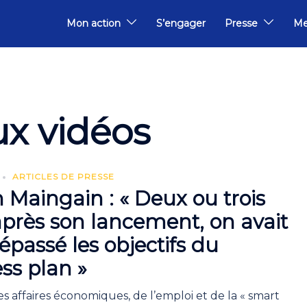
Mon action
S’engager
Presse
Me
ux vidéos
ARTICLES DE PRESSE
 Maingain : « Deux ou trois
près son lancement, on avait
épassé les objectifs du
ss plan »
es affaires économiques, de l’emploi et de la « smart