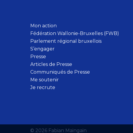
Mon action
Fédération Wallonie-Bruxelles (FWB)
Parlement régional bruxellois
S’engager
Presse
Articles de Presse
Communiqués de Presse
Me soutenir
Je recrute
© 2026 Fabian Maingain