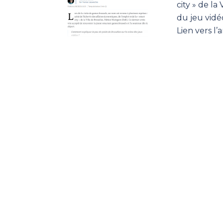
city » de la
du jeu vidé
Lien vers l’a