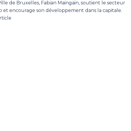
 Ville de Bruxelles, Fabian Maingain, soutient le secteur
o et encourage son développement dans la capitale.
rticle