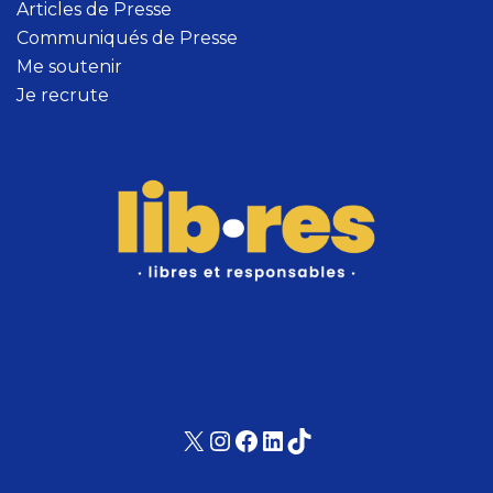
Articles de Presse
Communiqués de Presse
Me soutenir
Je recrute
X
Instagram
Facebook
LinkedIn
TikTok