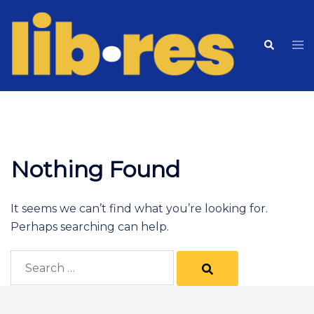
Skip
to
Tog
Search
content
me
Nothing Found
It seems we can’t find what you’re looking for.
Perhaps searching can help.
Search…