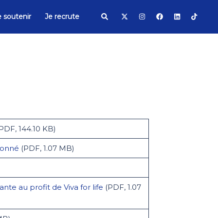
Search
 soutenir
Je recrute
PDF, 144.10 KB)
tionné
(PDF, 1.07 MB)
e au profit de Viva for life
(PDF, 1.07