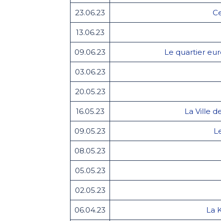
23.06.23
Ce
13.06.23
09.06.23
Le quartier eu
03.06.23
20.05.23
16.05.23
La Ville 
09.05.23
L
08.05.23
05.05.23
02.05.23
06.04.23
La 