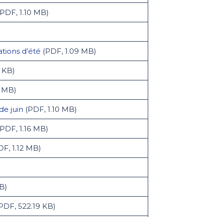
PDF, 1.10 MB)
tions d’été
(PDF, 1.09 MB)
 KB)
7 MB)
de juin
(PDF, 1.10 MB)
PDF, 1.16 MB)
F, 1.12 MB)
B)
PDF, 522.19 KB)