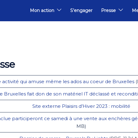
Mon action
S’engager
Presse
Me
sse
 activité qui amuse même les ados au coeur de Bruxelles
(
de Bruxelles fait don de son matériel IT déclassé et recondi
Site externe Plaisirs d’Hiver 2023 : mobilité
clue participeront ce samedi à une vente aux enchères géant
MB)