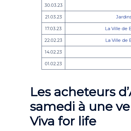
30.03.23
21.03.23
Jardin
17.03.23
La Ville de 
22.02.23
La Ville de
14.02.23
01.02.23
Les acheteurs d’
samedi à une ve
Viva for life