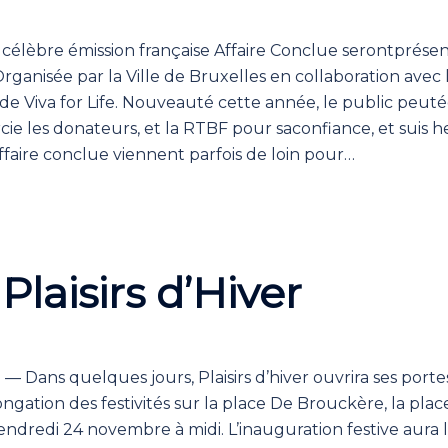
célèbre émission française Affaire Conclue serontprésent
.Organisée par la Ville de Bruxelles en collaboration ave
de Viva for Life. Nouveauté cette année, le public peut
cie les donateurs, et la RTBF pour saconfiance, et suis
’Affaire conclue viennent parfois de loin pour…
laisirs d’Hiver
 — Dans quelques jours, Plaisirs d’hiver ouvrira ses p
ngation des festivités sur la place De Brouckère, la pla
 vendredi 24 novembre à midi. L’inauguration festive aura 