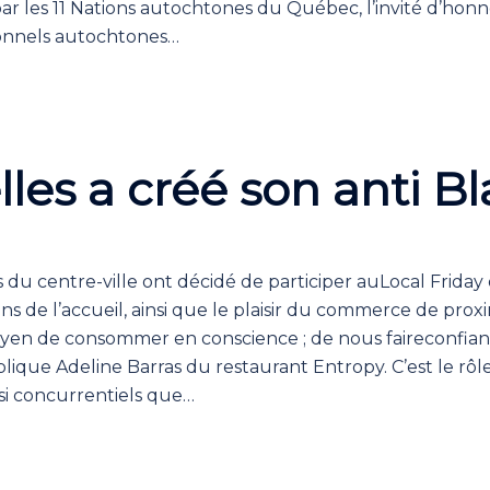
 les 11 Nations autochtones du Québec, l’invité d’honneu
tionnels autochtones…
lles a créé son anti B
u centre-ville ont décidé de participer auLocal Frida
sens de l’accueil, ainsi que le plaisir du commerce de pr
 moyen de consommer en conscience ; de nous faireconfia
lique Adeline Barras du restaurant Entropy. C’est le rôl
si concurrentiels que…