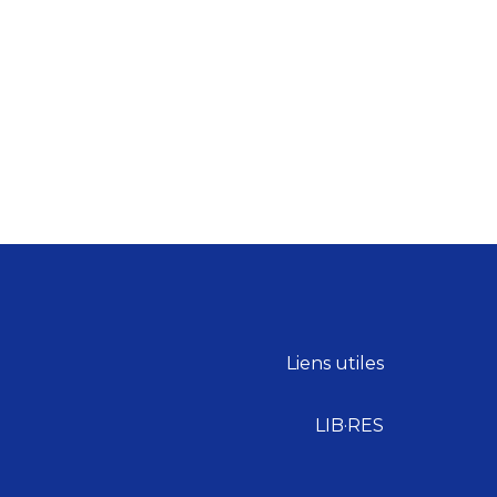
Liens utiles
LIB·RES