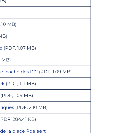
MB)
.10 MB)
 MB)
ne
(PDF, 1.07 MB)
8 MB)
tiel caché des ICC
(PDF, 1.09 MB)
ek
(PDF, 1.11 MB)
(PDF, 1.09 MB)
riques
(PDF, 2.10 MB)
(PDF, 284.41 KB)
de la place Poelaert