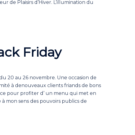
r de Plaisirs d’Hiver. L’illumination du
lack Friday
y du 20 au 26 novembre. Une occasion de
oximité à denouveaux clients friands de bons
nce pour profiter d’ un menu qui met en
e à mon sens des pouvoirs publics de