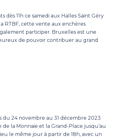
s dès 11h ce samedi aux Halles Saint Géry
c la RTBF, cette vente aux enchères
également participer. Bruxelles est une
 heureux de pouvoir contribuer au grand
ortes du 24 novembre au 31 décembre 2023
ce de la Monnaie et la Grand-Place jusqu’au
lieu le même jour à partir de 18h, avec un