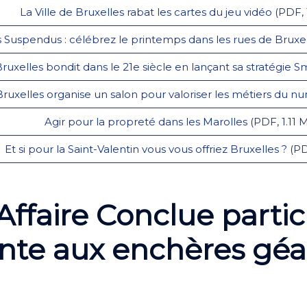
La Ville de Bruxelles rabat les cartes du jeu vidéo
(PDF, 
s Suspendus : célébrez le printemps dans les rues de Bruxe
Bruxelles bondit dans le 21e siècle en lançant sa stratégie Sm
 Bruxelles organise un salon pour valoriser les métiers du 
Agir pour la propreté dans les Marolles
(PDF, 1.11 
Et si pour la Saint-Valentin vous vous offriez Bruxelles ?
(PD
Affaire Conclue parti
nte aux enchères géan