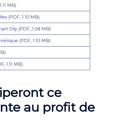
1.11 MB)
lles
(PDF, 1.10 MB)
art City
(PDF, 1.08 MB)
numérique
(PDF, 1.10 MB)
MB)
F, 1.11 MB)
ciperont ce
te au profit de