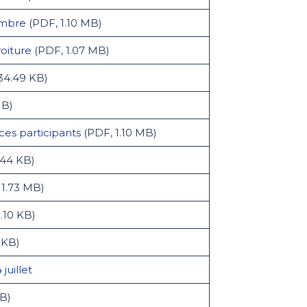
embre
(PDF, 1.10 MB)
voiture
(PDF, 1.07 MB)
34.49 KB)
MB)
ces participants
(PDF, 1.10 MB)
.44 KB)
1.73 MB)
.10 KB)
 KB)
juillet
MB)